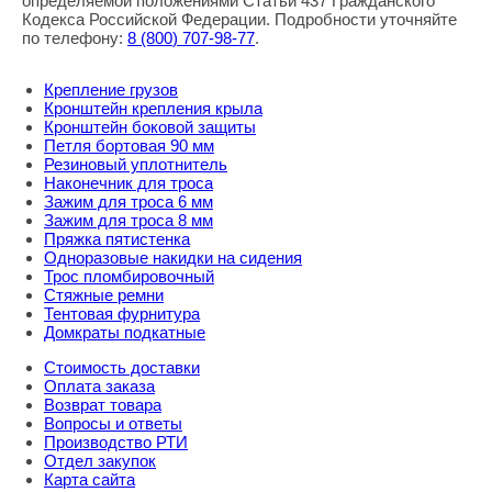
определяемой положениями Статьи 437 Гражданского
Кодекса Российской Федерации. Подробности уточняйте
по телефону:
8
(800
) 707-98-77
.
Крепление грузов
Кронштейн крепления крыла
Кронштейн боковой защиты
Петля бортовая 90 мм
Резиновый уплотнитель
Наконечник для троса
Зажим для троса 6 мм
Зажим для троса 8 мм
Пряжка пятистенка
Одноразовые накидки на сидения
Трос пломбировочный
Стяжные ремни
Тентовая фурнитура
Домкраты подкатные
Стоимость доставки
Оплата заказа
Возврат товара
Вопросы и ответы
Производство РТИ
Отдел закупок
Карта сайта