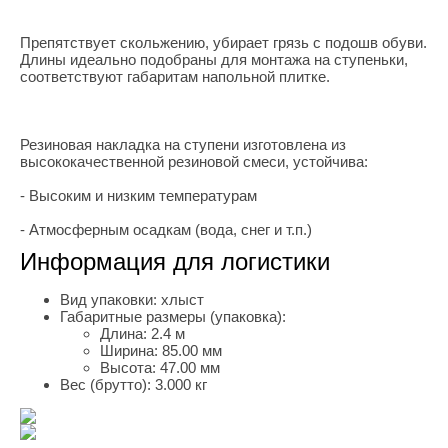
Препятствует скольжению, убирает грязь с подошв обуви.
Длины идеально подобраны для монтажа на ступеньки,
соответствуют габаритам напольной плитке.
Резиновая накладка на ступени изготовлена из
высококачественной резиновой смеси, устойчива:
- Высоким и низким температурам
- Атмосферным осадкам (вода, снег и т.п.)
Информация для логистики
Вид упаковки:
хлыст
Габаритные размеры (упаковка):
Длина:
2.4 м
Ширина:
85.00 мм
Высота:
47.00 мм
Вес (брутто):
3.000 кг