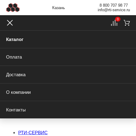
8 800 707 98 77
Казань
info@rti-service.ru
0
Каталог
Оплата
Доставка
О компании
Контакты
РТИ-СЕРВИС