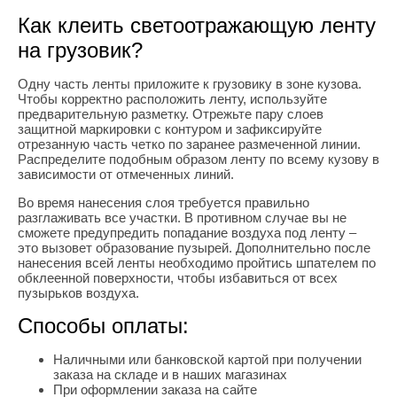
Как клеить светоотражающую ленту
на грузовик?
Одну часть ленты приложите к грузовику в зоне кузова.
Чтобы корректно расположить ленту, используйте
предварительную разметку. Отрежьте пару слоев
защитной маркировки с контуром и зафиксируйте
отрезанную часть четко по заранее размеченной линии.
Распределите подобным образом ленту по всему кузову в
зависимости от отмеченных линий.
Во время нанесения слоя требуется правильно
разглаживать все участки. В противном случае вы не
сможете предупредить попадание воздуха под ленту –
это вызовет образование пузырей. Дополнительно после
нанесения всей ленты необходимо пройтись шпателем по
обклеенной поверхности, чтобы избавиться от всех
пузырьков воздуха.
Способы оплаты:
Наличными или банковской картой при получении
заказа на складе и в наших магазинах
При оформлении заказа на сайте