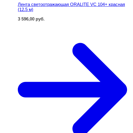
Лента светоотражающая ORALITE VC 104+ красная
(12.5 м)
3 596,00
руб.