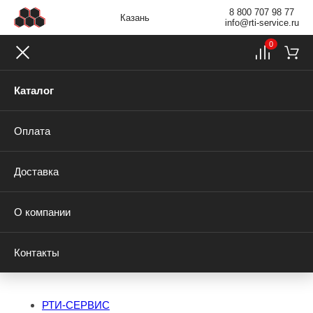
8 800 707 98 77
Казань
info@rti-service.ru
0
Каталог
Оплата
Доставка
О компании
Контакты
РТИ-СЕРВИС