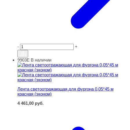
-
+
9903Е
В наличии
Лента светоотражающая для фургона 0,05*45 м красная
Лента светоотражающая для фургона 0,05*45 м
красная (эконом)
4 461,00
руб.