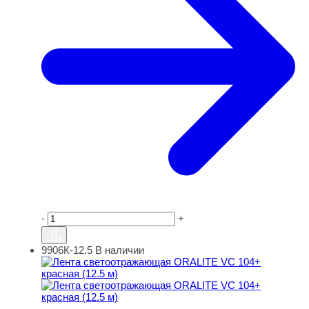
-
+
9906К-12.5
В наличии
Лента светоотражающая ORALITE VC 104+ красная (12.