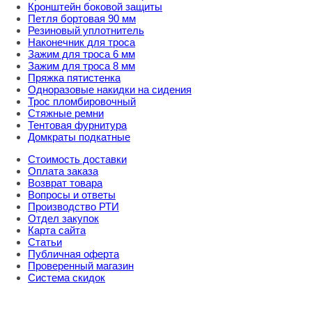
Кронштейн боковой защиты
Петля бортовая 90 мм
Резиновый уплотнитель
Наконечник для троса
Зажим для троса 6 мм
Зажим для троса 8 мм
Пряжка пятистенка
Одноразовые накидки на сидения
Трос пломбировочный
Стяжные ремни
Тентовая фурнитура
Домкраты подкатные
Стоимость доставки
Оплата заказа
Возврат товара
Вопросы и ответы
Производство РТИ
Отдел закупок
Карта сайта
Статьи
Публичная оферта
Проверенный магазин
Система скидок
8 800 707 98 77