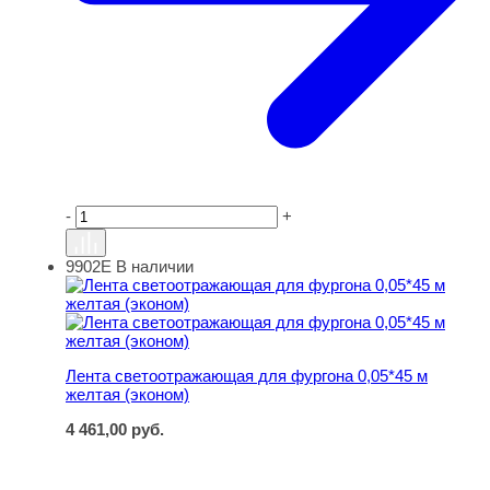
-
+
9902Е
В наличии
Лента светоотражающая для фургона 0,05*45 м желтая 
Лента светоотражающая для фургона 0,05*45 м
желтая (эконом)
4 461,00
руб.