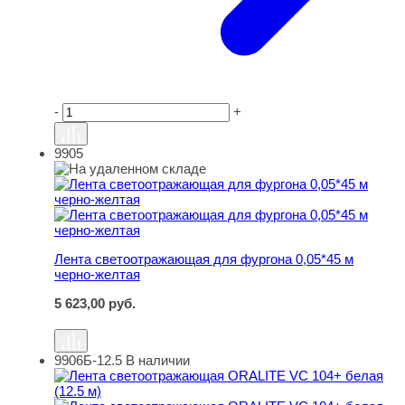
-
+
9905
Лента светоотражающая для фургона 0,05*45 м черно-
Лента светоотражающая для фургона 0,05*45 м
черно-желтая
5 623,00
руб.
9906Б-12.5
В наличии
Лента светоотражающая ORALITE VC 104+ белая (12.5