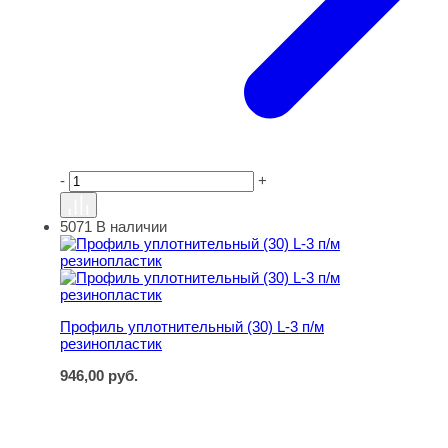
-
+
5071
В наличии
Профиль уплотнительный (30) L-3 п/м резинопластик
Профиль уплотнительный (30) L-3 п/м
резинопластик
946,00
руб.