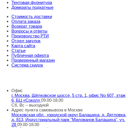
Тентовая фурнитура
Домкраты подкатные
Стоимость доставки
Оплата заказа
Возврат товара
Вопросы и ответы
Производство РТИ
Отдел закупок
Карта сайта
Статьи
Публичная оферта
Проверенный магазин
Система скидок
8 800 707 98 77
info@rti-service.ru
Офис
г. Москва, Щёлковское шоссе, 5 стр. 1, офис No 607, этаж
6, БЦ «Сокол»
09.00-18.00
Сб, Вс – выходной
Адрес пункта самовывоза в Москве
Московская обл., городской округ Балашиха, д. Дятловка,
д. 813, Индустриальный парк "Милованов Балашиха", уч.
28
09.00-18.00