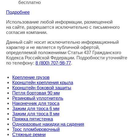
бесплатно
Подробнее
Использование любой информации, размещенной
Правовая информация
на сайте, разрешается исключительно с письменного
согласия компании.
Данный сайт носит исключительно информационный
характер и не является публичной офертой,
определяемой положениями Статьи 437 Гражданского
Кодекса Российской Федерации. Подробности уточняйте
по телефону:
8
(800
) 707-98-77
.
Крепление грузов
Кронштейн крепления крыла
Кронштейн боковой защиты
Петля бортовая 90 мм
Резиновый уплотнитель
Наконечник для троса
Зажим для троса 6 мм
Зажим для троса 8 мм
Пряжка пятистенка
Одноразовые накидки на сидения
Трос пломбировочный
Стяжные ремни