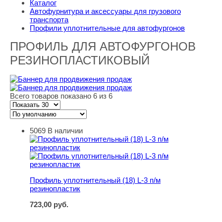
Каталог
Автофурнитура и аксессуары для грузового
транспорта
Профили уплотнительные для автофургонов
ПРОФИЛЬ ДЛЯ АВТОФУРГОНОВ
РЕЗИНОПЛАСТИКОВЫЙ
Всего товаров показано 6 из 6
5069
В наличии
Профиль уплотнительный (18) L-3 п/м резинопластик
Профиль уплотнительный (18) L-3 п/м
резинопластик
723,00
руб.