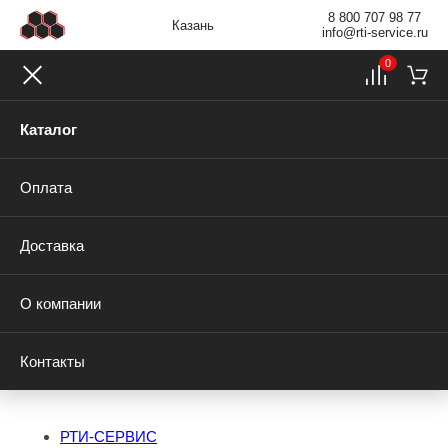
8 800 707 98 77
Казань
info@rti-service.ru
0
Каталог
Оплата
Доставка
О компании
Контакты
РТИ-СЕРВИС