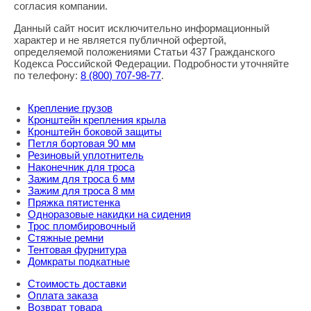
согласия компании.
Данный сайт носит исключительно информационный
характер и не является публичной офертой,
определяемой положениями Статьи 437 Гражданского
Кодекса Российской Федерации. Подробности уточняйте
по телефону:
8
(800
) 707-98-77
.
Крепление грузов
Кронштейн крепления крыла
Кронштейн боковой защиты
Петля бортовая 90 мм
Резиновый уплотнитель
Наконечник для троса
Зажим для троса 6 мм
Зажим для троса 8 мм
Пряжка пятистенка
Одноразовые накидки на сидения
Трос пломбировочный
Стяжные ремни
Тентовая фурнитура
Домкраты подкатные
Стоимость доставки
Оплата заказа
Возврат товара