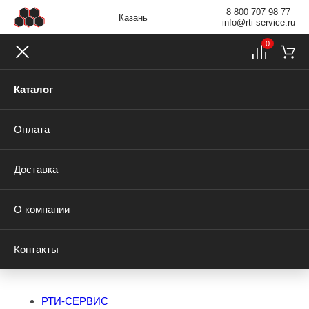
8 800 707 98 77
Казань
info@rti-service.ru
0
Каталог
Оплата
Доставка
О компании
Контакты
РТИ-СЕРВИС