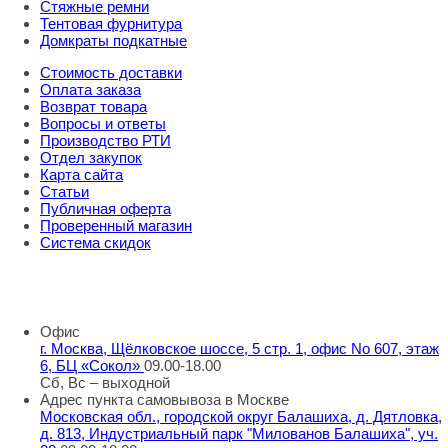
Стяжные ремни
Тентовая фурнитура
Домкраты подкатные
Стоимость доставки
Оплата заказа
Возврат товара
Вопросы и ответы
Производство РТИ
Отдел закупок
Карта сайта
Статьи
Публичная оферта
Проверенный магазин
Система скидок
8 800 707 98 77
info@rti-service.ru
Офис
г. Москва, Щёлковское шоссе, 5 стр. 1, офис No 607, этаж
6, БЦ «Сокол»
09.00-18.00
Сб, Вс – выходной
Адрес пункта самовывоза в Москве
Московская обл., городской округ Балашиха, д. Дятловка,
д. 813, Индустриальный парк "Милованов Балашиха", уч.