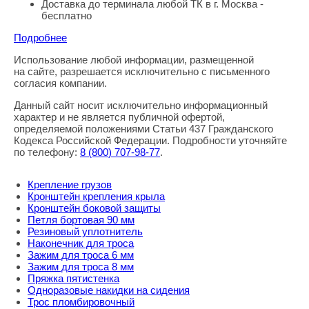
Доставка до терминала любой ТК в г. Москва -
бесплатно
Подробнее
Использование любой информации, размещенной
Правовая информация
на сайте, разрешается исключительно с письменного
согласия компании.
Данный сайт носит исключительно информационный
характер и не является публичной офертой,
определяемой положениями Статьи 437 Гражданского
Кодекса Российской Федерации. Подробности уточняйте
по телефону:
8
(800
) 707-98-77
.
Крепление грузов
Кронштейн крепления крыла
Кронштейн боковой защиты
Петля бортовая 90 мм
Резиновый уплотнитель
Наконечник для троса
Зажим для троса 6 мм
Зажим для троса 8 мм
Пряжка пятистенка
Одноразовые накидки на сидения
Трос пломбировочный