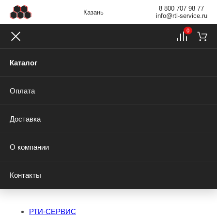
8 800 707 98 77
Казань
info@rti-service.ru
0
Каталог
Оплата
Доставка
О компании
Контакты
РТИ-СЕРВИС